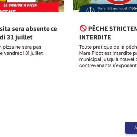
sita sera absente ce
PÊCHE STRICTE
i 31 juillet
INTERDITE
 pizza ne sera pas
Toute pratique de la pêch
e vendredi 31 juillet
Mare Picot est interdite p
municipal jusqu'à nouvel 
contrevenants s'exposent [
A