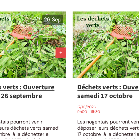
26
Sep
 verts : Ouverture
Déchets verts : Ouve
 26 septembre
samedi 17 octobre
26
17/10/2026
0
9h00 - 11h30
tais pourront venir
Les nogentais pourront ven
eurs déchets verts samedi
déposer leurs déchets ver
bre à la déchetterie
17 octobre à la déchetteri