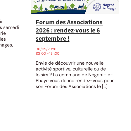
Forum des Associations
ir
ts samedi
2026 : rendez-vous le 6
rie
septembre !
les
hages,
06/09/2026
10h00 - 13h00
Envie de découvrir une nouvelle
activité sportive, culturelle ou de
loisirs ? La commune de Nogent-le-
Phaye vous donne rendez-vous pour
son Forum des Associations le [...]