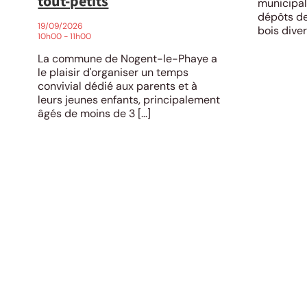
tout-petits
municipal
dépôts de
19/09/2026
bois divers,
10h00 - 11h00
La commune de Nogent-le-Phaye a
le plaisir d'organiser un temps
convivial dédié aux parents et à
leurs jeunes enfants, principalement
âgés de moins de 3 [...]