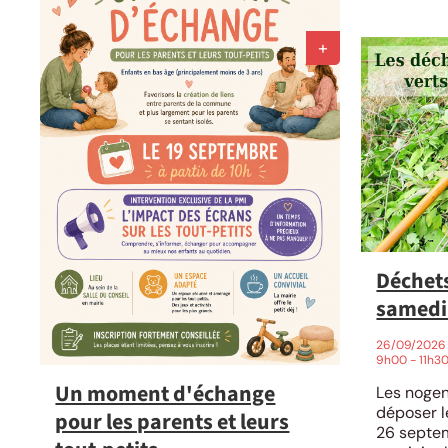
Déchets
samedi
26/09/20
9h00 - 11h3
Un moment d'échange
Les nogen
déposer l
pour les parents et leurs
26 septem