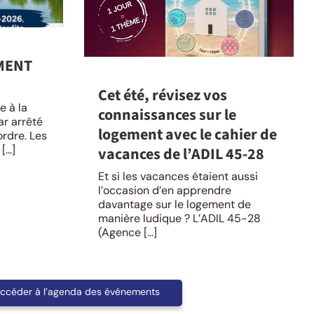
MENT
Cet été, révisez vos
e à la
connaissances sur le
ar arrêté
logement avec le cahier de
ordre. Les
...]
vacances de l’ADIL 45-28
Et si les vacances étaient aussi
l’occasion d’en apprendre
davantage sur le logement de
manière ludique ? L’ADIL 45-28
(Agence [...]
ccéder à l’agenda des événements