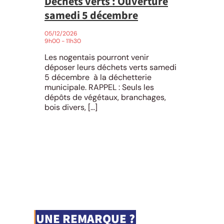
Déchets verts : Ouverture
samedi 5 décembre
05/12/2026
9h00 - 11h30
Les nogentais pourront venir
déposer leurs déchets verts samedi
5 décembre à la déchetterie
municipale. RAPPEL : Seuls les
dépôts de végétaux, branchages,
bois divers, [...]
UNE REMARQUE ?