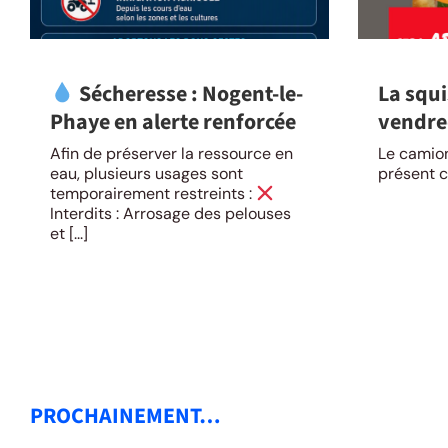
Sécheresse : Nogent-le-
La squi
Phaye en alerte renforcée
vendred
Afin de préserver la ressource en
Le camion
eau, plusieurs usages sont
présent c
temporairement restreints :
Interdits : Arrosage des pelouses
et [...]
PROCHAINEMENT…