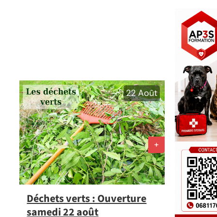
22
Août
Déchets verts : Ouverture
samedi 22 août