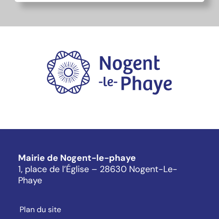
Mairie de Nogent-le-phaye
1, place de l’Église – 28630 Nogent-Le-
Phaye
Plan du site