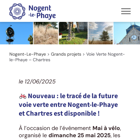
Passer
au
contenu
Nogent-Le-Phaye
>
Grands projets
>
Voie Verte Nogent-
le-Phaye – Chartres
le 12/06/2025
Nouveau : le tracé de la future
voie verte entre Nogent-le-Phaye
et Chartres est disponible !
À l’occasion de l’événement
Mai à vélo
,
organisé le
dimanche 25 mai 2025
, les