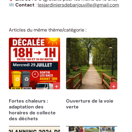
Contact
:
lesjardiniersdebarjouville@gmail.com
Articles du même thème/catégorie :
27/07/26
22/07/26
Fortes chaleurs :
Ouverture de la voie
adaptation des
verte
horaires de collecte
des déchets