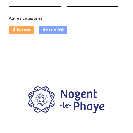
Autres catégories
À la une
Actualité