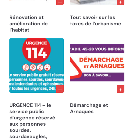
01/06/24
13/04/24
Rénovation et
Tout savoir sur les
amélioration de
taxes de l’urbanisme
l’habitat
29/01/24
18/07/23
URGENCE 114 – le
Démarchage et
service public
Arnaques
d’urgence réservé
aux personnes
sourdes,
sourdaveugles,