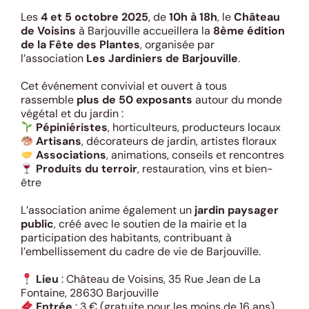
Les
4 et 5 octobre 2025
, de
10h à 18h
, le
Château
de Voisins
à Barjouville accueillera la
8ème édition
de la Fête des Plantes
, organisée par
l’association
Les Jardiniers de Barjouville
.
Cet événement convivial et ouvert à tous
rassemble
plus de 50 exposants
autour du monde
végétal et du jardin :
Pépiniéristes
, horticulteurs, producteurs locaux
Artisans
, décorateurs de jardin, artistes floraux
Associations
, animations, conseils et rencontres
Produits du terroir
, restauration, vins et bien-
être
L’association anime également un
jardin paysager
public
, créé avec le soutien de la mairie et la
participation des habitants, contribuant à
l’embellissement du cadre de vie de Barjouville.
Lieu
: Château de Voisins, 35 Rue Jean de La
Fontaine, 28630 Barjouville
Entrée
: 3 € (gratuite pour les moins de 16 ans)