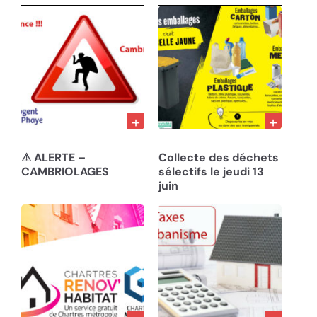
22/10/24
05/06/24
⚠ ALERTE –
Collecte des déchets
CAMBRIOLAGES
sélectifs le jeudi 13
juin