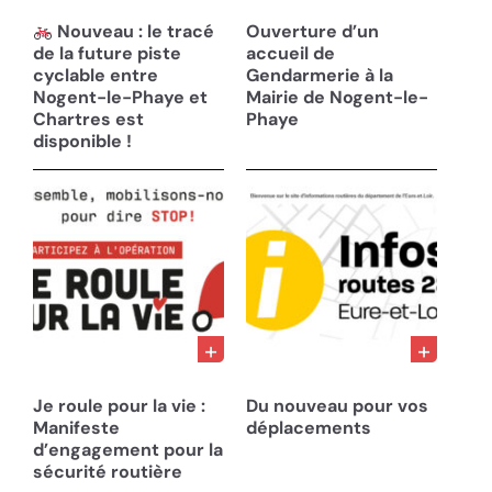
12/06/25
07/05/25
Nouveau : le tracé
Ouverture d’un
de la future piste
accueil de
cyclable entre
Gendarmerie à la
Nogent-le-Phaye et
Mairie de Nogent-le-
Chartres est
Phaye
disponible !
21/02/25
13/11/24
Je roule pour la vie :
Du nouveau pour vos
Manifeste
déplacements
d’engagement pour la
sécurité routière