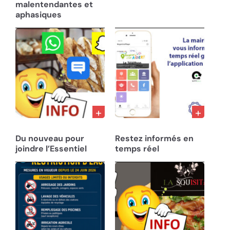
malentendantes et
aphasiques
28/02/23
10/12/22
Du nouveau pour
Restez informés en
joindre l’Essentiel
temps réel