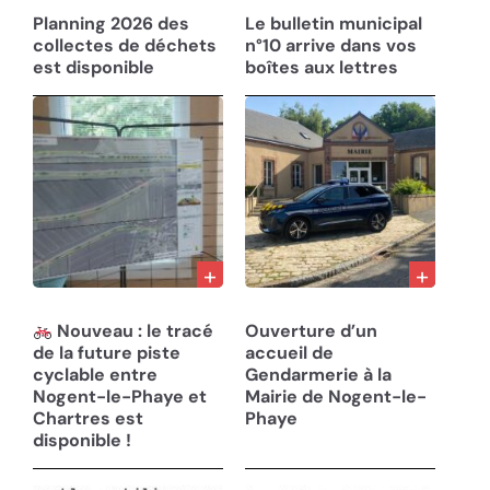
Planning 2026 des
Le bulletin municipal
collectes de déchets
n°10 arrive dans vos
est disponible
boîtes aux lettres
12/06/25
07/05/25
Nouveau : le tracé
Ouverture d’un
de la future piste
accueil de
cyclable entre
Gendarmerie à la
Nogent-le-Phaye et
Mairie de Nogent-le-
Chartres est
Phaye
disponible !