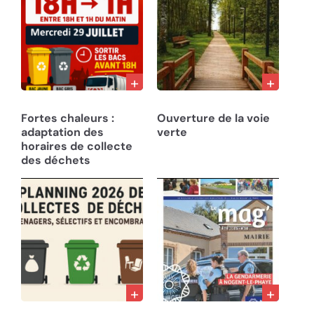
27/07/26
22/07/26
Fortes chaleurs :
Ouverture de la voie
adaptation des
verte
horaires de collecte
des déchets
10/12/25
05/08/25