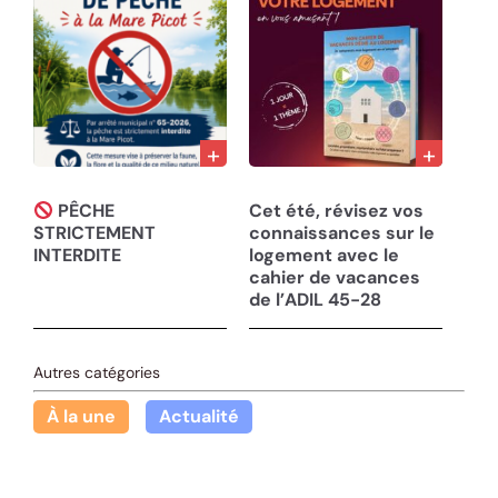
30/07/26
30/07/26
PÊCHE
Cet été, révisez vos
STRICTEMENT
connaissances sur le
INTERDITE
logement avec le
cahier de vacances
de l’ADIL 45-28
Autres catégories
À la une
Actualité