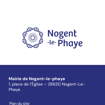
Mairie de Nogent-le-phaye
1, place de l’Église – 28630 Nogent-Le-
Phaye
Plan du site