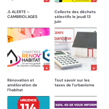
22/10/24
05/06/24
⚠ ALERTE –
Collecte des déchets
CAMBRIOLAGES
sélectifs le jeudi 13
juin
01/06/24
13/04/24
Rénovation et
Tout savoir sur les
amélioration de
taxes de l’urbanisme
l’habitat