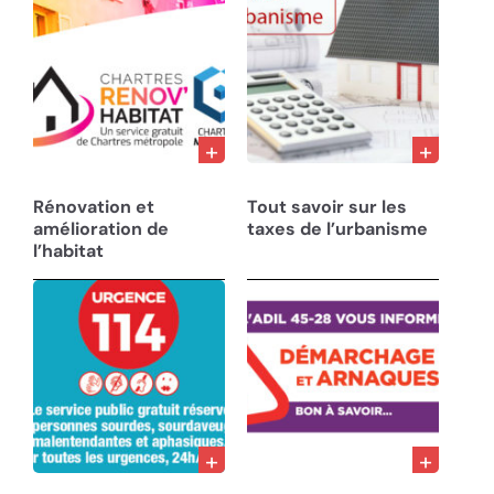
01/06/24
13/04/24
Rénovation et
Tout savoir sur les
amélioration de
taxes de l’urbanisme
l’habitat
29/01/24
18/07/23