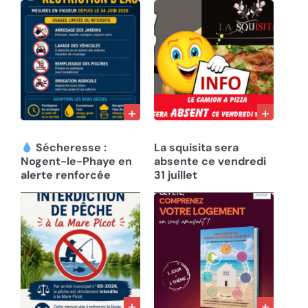
01/08/26
31/07/26
Sécheresse :
La squisita sera
Nogent-le-Phaye en
absente ce vendredi
alerte renforcée
31 juillet