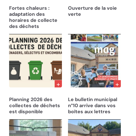
27/07/26
22/07/26
Fortes chaleurs :
Ouverture de la voie
adaptation des
verte
horaires de collecte
des déchets
10/12/25
05/08/25
Planning 2026 des
Le bulletin municipal
collectes de déchets
n°10 arrive dans vos
est disponible
boîtes aux lettres