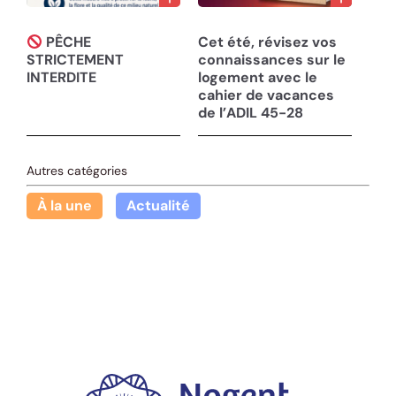
30/07/26
30/07/26
PÊCHE
Cet été, révisez vos
STRICTEMENT
connaissances sur le
INTERDITE
logement avec le
cahier de vacances
de l’ADIL 45-28
Autres catégories
À la une
Actualité