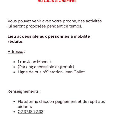
Au CRJS à Chartres
Vous pouvez venir avec votre proche, des activités
lui seront proposées pendant ce temps.
Lieu accessible aux personnes à mobilité
réduite.
Adresse
:
1 rue Jean Monnet
(Parking accessible et gratuit)
Ligne de bus n°9 station Jean Gallet
Renseignements
:
Plateforme d’accompagnement et de répit aux
aidants
02.37.18.72.33