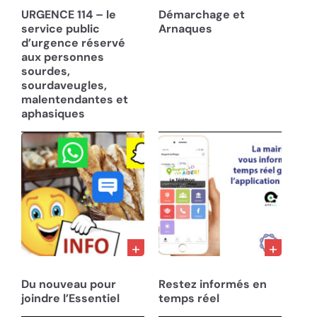
URGENCE 114 – le
Démarchage et
service public
Arnaques
d’urgence réservé
aux personnes
sourdes,
sourdaveugles,
malentendantes et
aphasiques
28/02/23
10/12/22
Du nouveau pour
Restez informés en
joindre l’Essentiel
temps réel