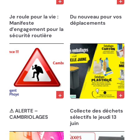
21/02/25
13/11/24
Je roule pour la vie :
Du nouveau pour vos
Manifeste
déplacements
d’engagement pour la
sécurité routière
22/10/24
05/06/24
⚠ ALERTE –
Collecte des déchets
CAMBRIOLAGES
sélectifs le jeudi 13
juin