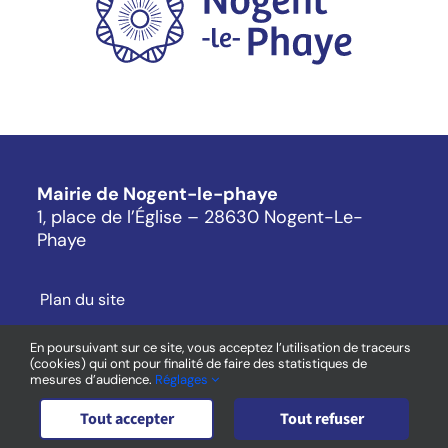
Mairie de Nogent-le-phaye
1, place de l’Église – 28630 Nogent-Le-
Phaye
Plan du site
Mentions légales
En poursuivant sur ce site, vous acceptez l’utilisation de traceurs
(cookies) qui ont pour finalité de faire des statistiques de
Cookies
mesures d’audience.
Réglages
Contact
Tout accepter
Tout refuser