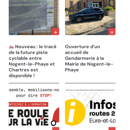
12/06/25
07/05/25
Nouveau : le tracé
Ouverture d’un
de la future piste
accueil de
cyclable entre
Gendarmerie à la
Nogent-le-Phaye et
Mairie de Nogent-le-
Chartres est
Phaye
disponible !