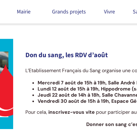
Mairie
Grands projets
Vivre
S
17 août 2024
Don du sang, les RDV d’août
L’Etablissement Français du Sang organise une col
Mercredi 7 août de 15h à 19h, Salle André
Lundi 12 août de 15h à 19h, Hippodrome (s
Jeudi 22 août de 14h à 18h, Salle Chavan
Vendredi 30 août de 15h à 19h, Espace Gé
Pour cela,
inscrivez-vous vite
pour participer a
Donner son sang c’es