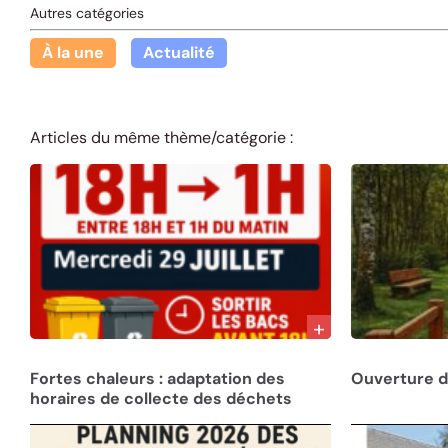
Autres catégories
À la une
Actualité
Articles du même thème/catégorie :
27/07/26
22/07/26
Fortes chaleurs : adaptation des
Ouverture de
horaires de collecte des déchets