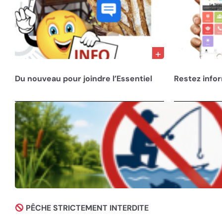
28/02/23
10/12/22
Du nouveau pour joindre l’Essentiel
Restez info
30/07/26
PÊCHE STRICTEMENT INTERDITE