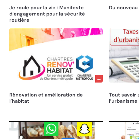
21/02/25
13/11/24
Je roule pour la vie : Manifeste
Du nouveau
d’engagement pour la sécurité
routière
01/06/24
13/04/24
Rénovation et amélioration de
Tout savoir 
l’habitat
l’urbanisme