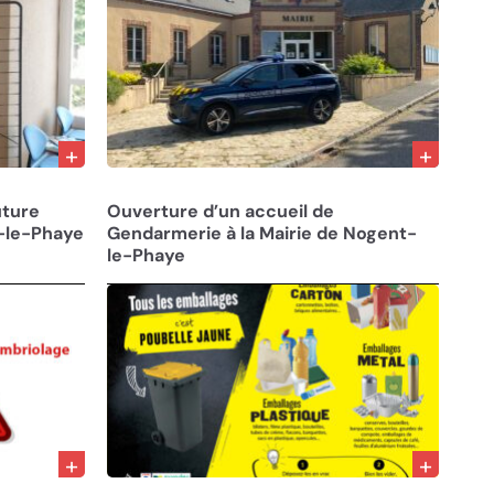
07/05/25
uture
Ouverture d’un accueil de
t-le-Phaye
Gendarmerie à la Mairie de Nogent-
le-Phaye