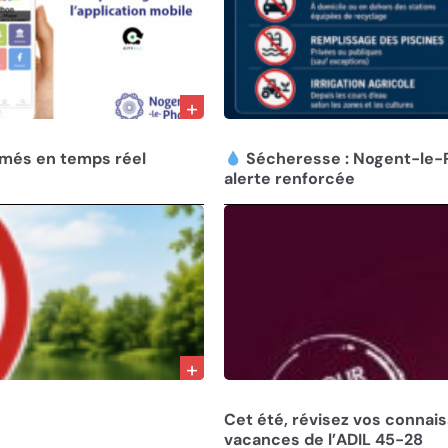
01/08/26
rmés en temps réel
Sécheresse : Nogent-le-
alerte renforcée
30/07/26
Cet été, révisez vos connai
vacances de l’ADIL 45-28