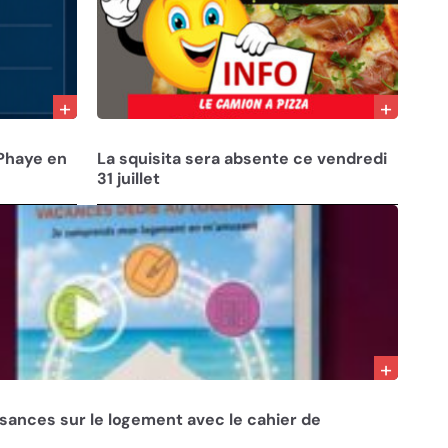
31/07/26
Phaye en
La squisita sera absente ce vendredi
31 juillet
ssances sur le logement avec le cahier de