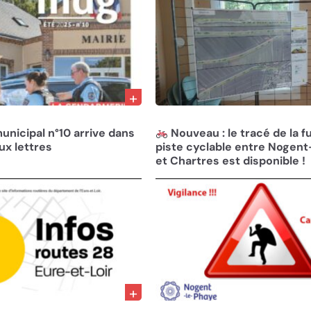
12/06/25
municipal n°10 arrive dans
Nouveau : le tracé de la f
ux lettres
piste cyclable entre Nogen
et Chartres est disponible !