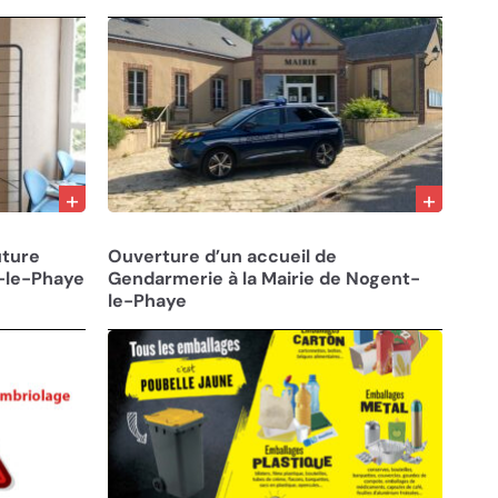
07/05/25
uture
Ouverture d’un accueil de
t-le-Phaye
Gendarmerie à la Mairie de Nogent-
le-Phaye