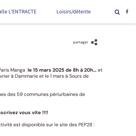
alle L’ENTRACTE
Loisirs/détente
partager
 Paris Manga
le 15 mars 2025 de 8h à 20h…
et
évrier à Dammarie et le 1 mars à Sours de
eunes des 59 communes périurbaines de
crivez vous vite !!!!
activité est disponible sur le site des PEP28 :