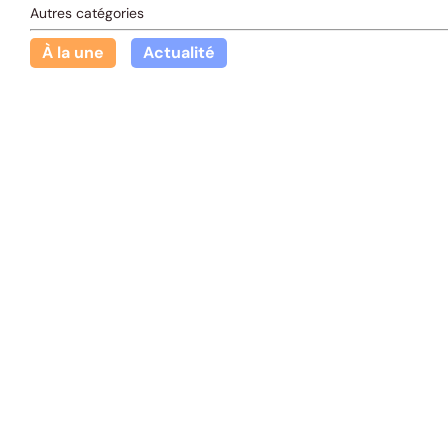
Autres catégories
À la une
Actualité