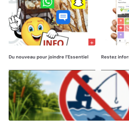
28/02/23
10/12/22
Du nouveau pour joindre l’Essentiel
Restez info
30/07/26