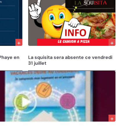
31/07/26
Phaye en
La squisita sera absente ce vendredi
31 juillet