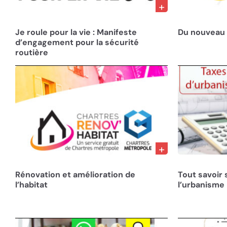
21/02/25
13/11/24
Je roule pour la vie : Manifeste
Du nouveau
d’engagement pour la sécurité
routière
01/06/24
13/04/24
Rénovation et amélioration de
Tout savoir 
l’habitat
l’urbanisme