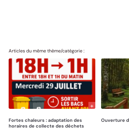
Articles du même thème/catégorie :
27/07/26
22/07/26
Fortes chaleurs : adaptation des
Ouverture de
horaires de collecte des déchets