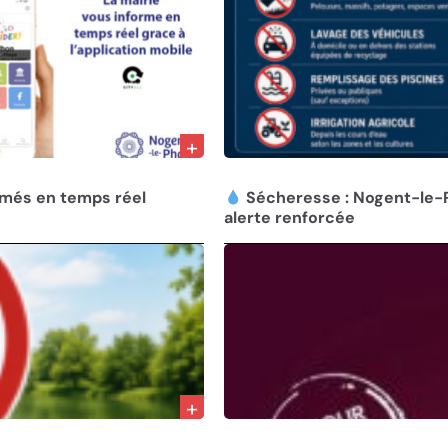
01/08/26
rmés en temps réel
Sécheresse : Nogent-le-
alerte renforcée
30/07/26