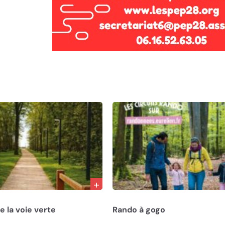
23/05/26
 la voie verte
Rando à gogo