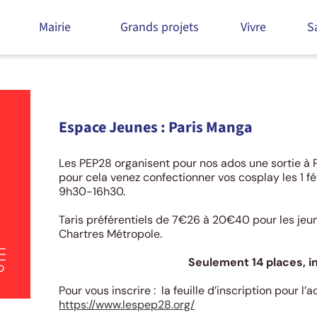
Mairie
Grands projets
Vivre
S
27 janvier 2025
Espace Jeunes : Paris Manga
Les PEP28 organisent pour nos ados une sortie à
pour cela venez confectionner vos cosplay les 1 f
9h30-16h30.
Taris préférentiels de 7€26 à 20€40 pour les j
Chartres Métropole.
Seulement 14 places, ins
Pour vous inscrire : la feuille d’inscription pour l’
https://www.lespep28.org/