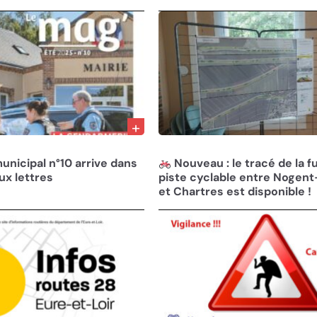
12/06/25
municipal n°10 arrive dans
Nouveau : le tracé de la f
ux lettres
piste cyclable entre Nogen
et Chartres est disponible !