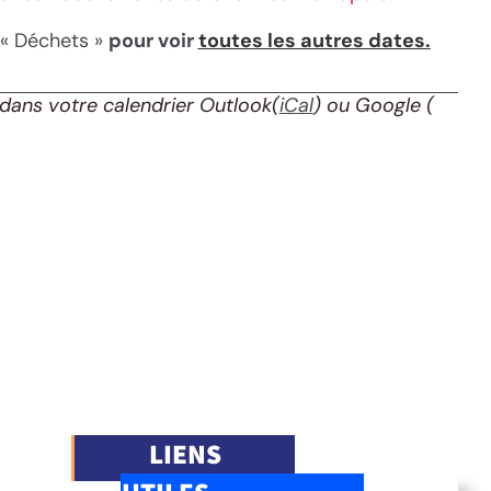
 « Déchets »
pour voir
toutes les autres dates.
dans votre calendrier Outlook(
iCal
) ou Google
(
LIENS