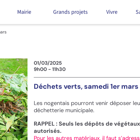
Mairie
Grands projets
Vivre
S
mars
01/03/2025
9h00 - 11h30
Déchets verts, samedi 1er mars
Les nogentais pourront venir déposer le
déchetterie municipale.
RAPPEL : Seuls les dépôts de végétaux,
autorisés.
Pour les autres matériaux, il faut s’adre