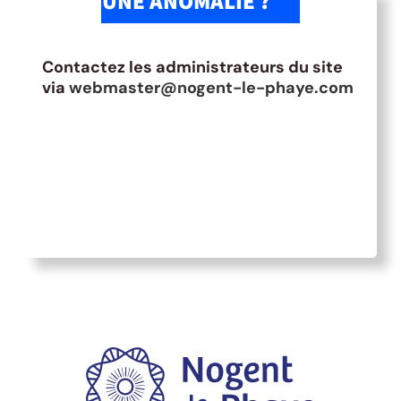
UNE ANOMALIE ?
Contactez les administrateurs du site
via
webmaster@nogent-le-phaye.com