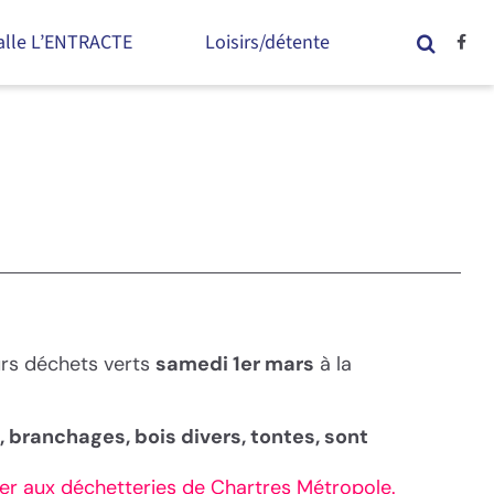
alle L’ENTRACTE
Loisirs/détente
urs déchets verts
samedi 1er mars
à la
 branchages, bois divers, tontes, sont
sser aux déchetteries de Chartres Métropole.