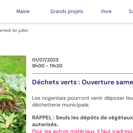
Mairie
Grands projets
Vivre
S
medi 1er juillet
01/07/2023
9h00 - 11h30
Déchets verts : Ouverture samedi
Les nogentais pourront venir déposer le
déchetterie municipale.
RAPPEL : Seuls les dépôts de végétaux,
autorisés.
Pour les autres matériaux, il faut s’adre