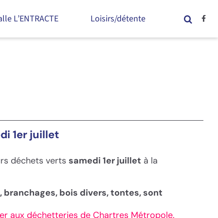
alle L’ENTRACTE
Loisirs/détente
 1er juillet
urs déchets verts
samedi 1er juillet
à la
 branchages, bois divers, tontes, sont
sser aux déchetteries de Chartres Métropole.