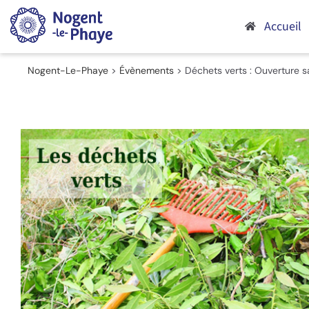
Passer
au
Accueil
contenu
Nogent-Le-Phaye
>
Évènements
>
Déchets verts : Ouverture sa