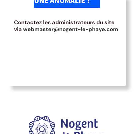
UNE ANOMALIE ?
Contactez les administrateurs du site
via
webmaster@nogent-le-phaye.com