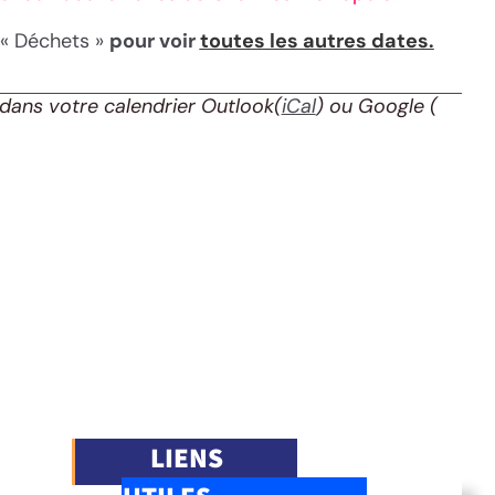
 « Déchets »
pour voir
toutes les autres dates.
dans votre calendrier Outlook(
iCal
) ou Google
(
LIENS