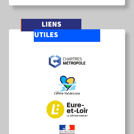
LIENS
UTILES