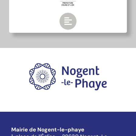
Mairie de Nogent-le-phaye