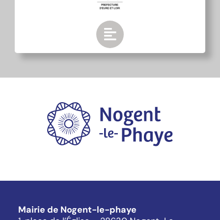
Mairie de Nogent-le-phaye