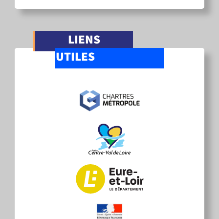
LIENS
UTILES