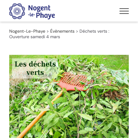
Passer
au
contenu
Nogent-Le-Phaye
>
Évènements
>
Déchets verts :
Ouverture samedi 4 mars