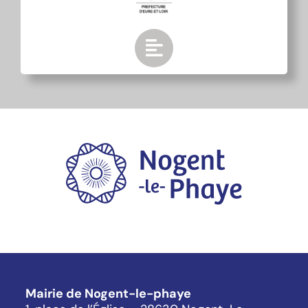
Mairie de Nogent-le-phaye