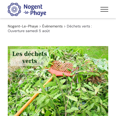
Passer
au
contenu
Nogent-Le-Phaye
>
Évènements
>
Déchets verts :
Ouverture samedi 5 août