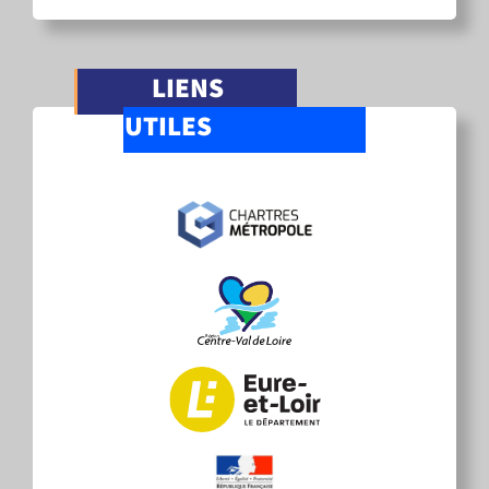
LIENS
UTILES