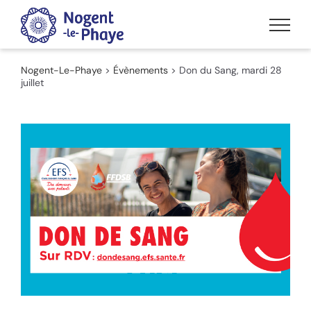
Passer
au
contenu
Nogent-Le-Phaye
>
Évènements
>
Don du Sang, mardi 28
juillet