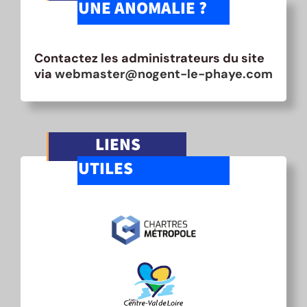
UNE ANOMALIE ?
Contactez les administrateurs du site
via
webmaster@nogent-le-phaye.com
LIENS
UTILES