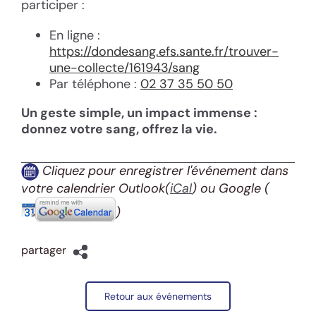
participer :
En ligne :
https://dondesang.efs.sante.fr/trouver-
une-collecte/161943/sang
Par téléphone :
02 37 35 50 50
Un geste simple, un impact immense :
donnez votre sang, offrez la vie.
Cliquez pour enregistrer l'événement dans
votre calendrier Outlook(
iCal
) ou Google
(
)
partager
Retour aux événements