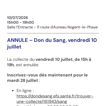
10/07/2026
15h00 - 19h00
Salle l’Entracte - 11 route d'Auneau Nogent-le-Phaye
ANNULE – Don du Sang, vendredi 10
juillet
La collecte du
vendredi 10 juillet, de 15h à
19h
, est annulée
Inscrivez-vous dès maintenant pour le
mardi 28 juillet
:
En ligne :
https://dondesang.efs.sante.fr/trouver-
une-collecte/161943/sang