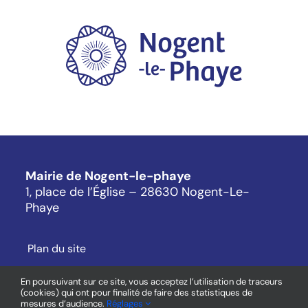
Mairie de Nogent-le-phaye
1, place de l’Église – 28630 Nogent-Le-
Phaye
Plan du site
Mentions légales
En poursuivant sur ce site, vous acceptez l’utilisation de traceurs
Cookies
(cookies) qui ont pour finalité de faire des statistiques de
mesures d’audience.
Réglages