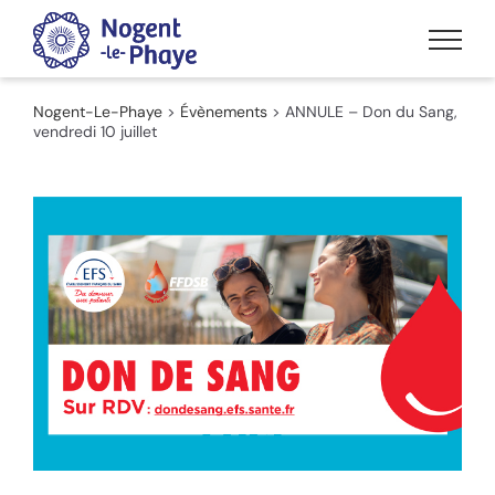
Passer
au
contenu
Nogent-Le-Phaye
>
Évènements
>
ANNULE – Don du Sang,
vendredi 10 juillet