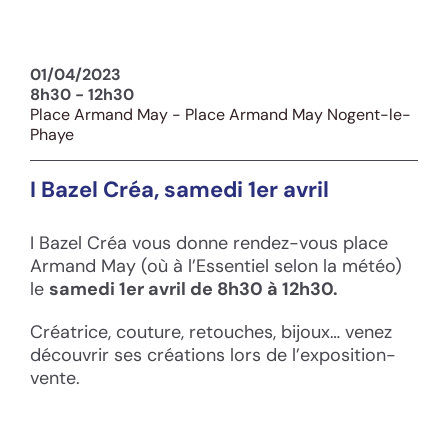
01/04/2023
8h30 - 12h30
Place Armand May - Place Armand May Nogent-le-
Phaye
I Bazel Créa, samedi 1er avril
I Bazel Créa vous donne rendez-vous place
Armand May (où à l’Essentiel selon la météo)
le
samedi 1er avril de 8h30 à 12h30.
Créatrice, couture, retouches, bijoux… venez
découvrir ses créations lors de l’exposition-
vente.