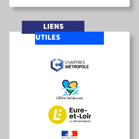
LIENS
UTILES