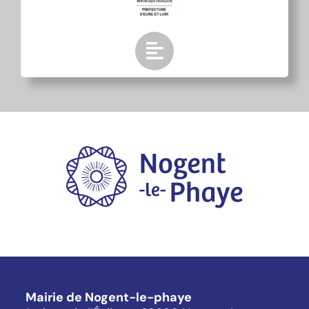
Mairie de Nogent-le-phaye