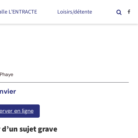
alle L’ENTRACTE
Loisirs/détente
-Phaye
nvier
erver en ligne
 d’un sujet grave