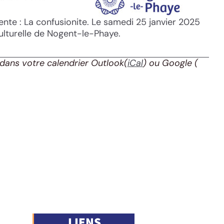
te : La confusionite. Le samedi 25 janvier 2025
culturelle de Nogent-le-Phaye.
dans votre calendrier Outlook(
iCal
) ou Google
(
LIENS