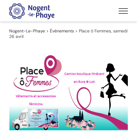
Passer
au
contenu
Nogent-Le-Phaye
>
Évènements
>
Place ô Femmes, samedi
26 avril