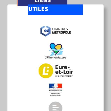
LIENS
UTILES