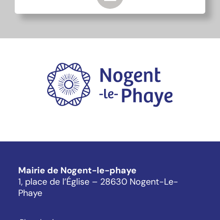
Mairie de Nogent-le-phaye
1, place de l’Église – 28630 Nogent-Le-
Phaye