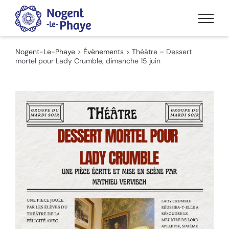
Passer
au
contenu
Nogent-Le-Phaye
>
Évènements
>
Théâtre – Dessert
mortel pour Lady Crumble, dimanche 15 juin