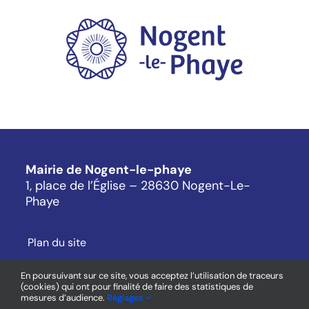
Mairie de Nogent-le-phaye
1, place de l’Église – 28630 Nogent-Le-
Phaye
Plan du site
Mentions légales
En poursuivant sur ce site, vous acceptez l’utilisation de traceurs
Cookies
(cookies) qui ont pour finalité de faire des statistiques de
mesures d’audience.
Réglages