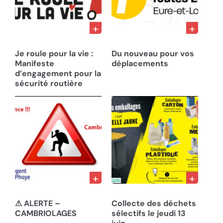
21/02/25
13/11/24
Je roule pour la vie :
Du nouveau pour vos
Manifeste
déplacements
d’engagement pour la
sécurité routière
22/10/24
05/06/24
⚠ ALERTE –
Collecte des déchets
CAMBRIOLAGES
sélectifs le jeudi 13