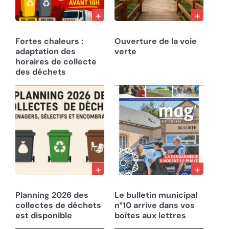
27/07/26
22/07/26
Fortes chaleurs :
Ouverture de la voie
adaptation des
verte
horaires de collecte
des déchets
10/12/25
05/08/25
Planning 2026 des
Le bulletin municipal
collectes de déchets
n°10 arrive dans vos
est disponible
boîtes aux lettres