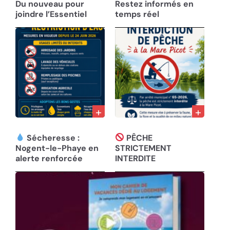
Du nouveau pour
Restez informés en
joindre l’Essentiel
temps réel
01/08/26
30/07/26
Sécheresse :
PÊCHE
Nogent-le-Phaye en
STRICTEMENT
alerte renforcée
INTERDITE