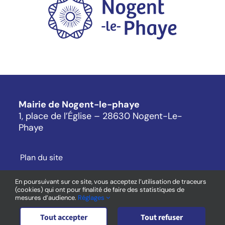
Mairie de Nogent-le-phaye
1, place de l’Église – 28630 Nogent-Le-
Phaye
Plan du site
Mentions légales
En poursuivant sur ce site, vous acceptez l’utilisation de traceurs
Cookies
(cookies) qui ont pour finalité de faire des statistiques de
mesures d’audience.
Réglages
Contact
Tout accepter
Tout refuser