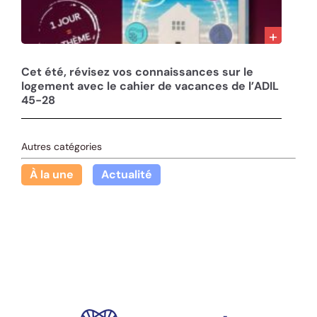
30/07/26
Cet été, révisez vos connaissances sur le
logement avec le cahier de vacances de l’ADIL
45-28
Autres catégories
À la une
Actualité