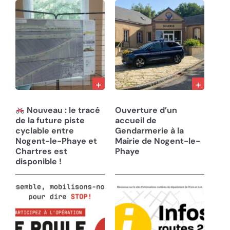
12/06/25
07/05/25
Nouveau : le tracé
Ouverture d’un
de la future piste
accueil de
cyclable entre
Gendarmerie à la
Nogent-le-Phaye et
Mairie de Nogent-le-
Chartres est
Phaye
disponible !