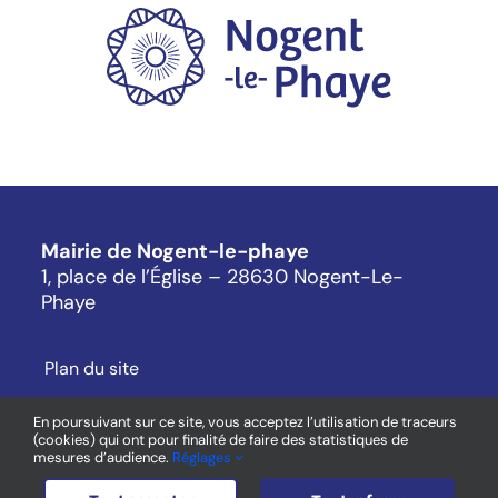
Mairie de Nogent-le-phaye
1, place de l’Église – 28630 Nogent-Le-
Phaye
Plan du site
Mentions légales
En poursuivant sur ce site, vous acceptez l’utilisation de traceurs
(cookies) qui ont pour finalité de faire des statistiques de
Cookies
mesures d’audience.
Réglages
Contact