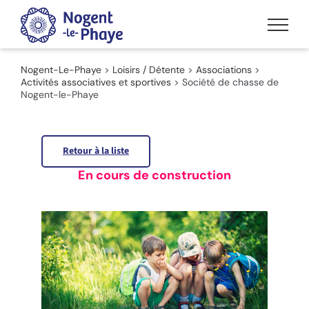
Passer
au
contenu
Nogent-Le-Phaye
>
Loisirs / Détente
>
Associations
>
Activités associatives et sportives
>
Société de chasse de
Nogent-le-Phaye
Retour à la liste
En cours de construction