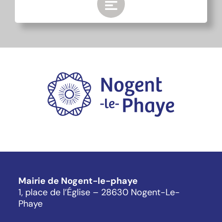
Mairie de Nogent-le-phaye
1, place de l’Église – 28630 Nogent-Le-
Phaye