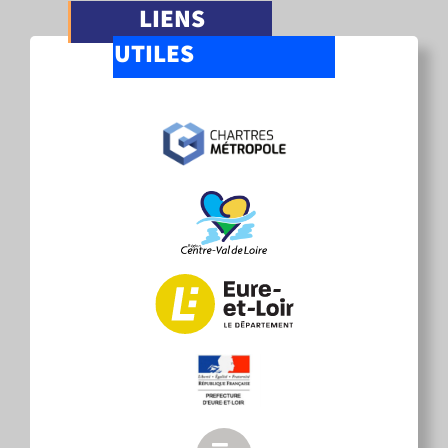
LIENS
UTILES