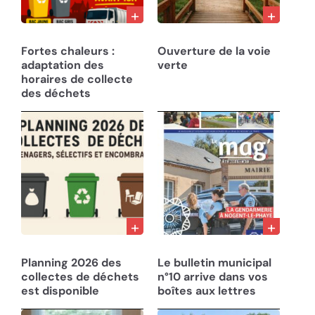
27/07/26
22/07/26
Fortes chaleurs :
Ouverture de la voie
adaptation des
verte
horaires de collecte
des déchets
10/12/25
05/08/25
Planning 2026 des
Le bulletin municipal
collectes de déchets
n°10 arrive dans vos
est disponible
boîtes aux lettres