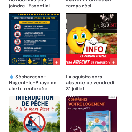
joindre l’Essentiel
temps réel
01/08/26
31/07/26
Sécheresse :
La squisita sera
Nogent-le-Phaye en
absente ce vendredi
alerte renforcée
31 juillet