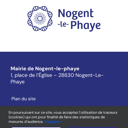
Mairie de Nogent-le-phaye
1, place de l’Église – 28630 Nogent-Le-
Phaye
Plan du site
Mentions légales
En poursuivant sur ce site, vous acceptez l’utilisation de traceurs
(cookies) qui ont pour finalité de faire des statistiques de
Cookies
mesures d’audience.
Réglages
Contact