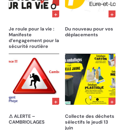
21/02/25
13/11/24
Je roule pour la vie :
Du nouveau pour vos
Manifeste
déplacements
d’engagement pour la
sécurité routière
22/10/24
05/06/24
⚠ ALERTE –
Collecte des déchets
CAMBRIOLAGES
sélectifs le jeudi 13
juin