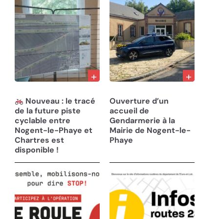
12/06/25
07/05/25
Nouveau : le tracé
Ouverture d’un
de la future piste
accueil de
cyclable entre
Gendarmerie à la
Nogent-le-Phaye et
Mairie de Nogent-le-
Chartres est
Phaye
disponible !