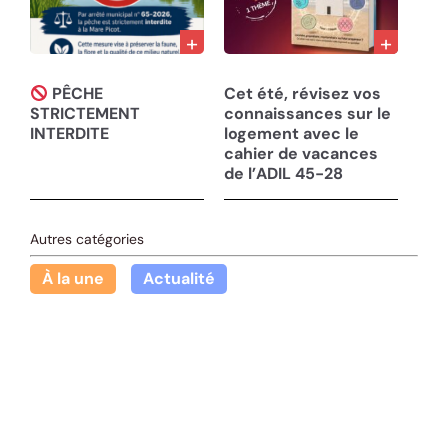
30/07/26
30/07/26
PÊCHE
Cet été, révisez vos
STRICTEMENT
connaissances sur le
INTERDITE
logement avec le
cahier de vacances
de l’ADIL 45-28
Autres catégories
À la une
Actualité