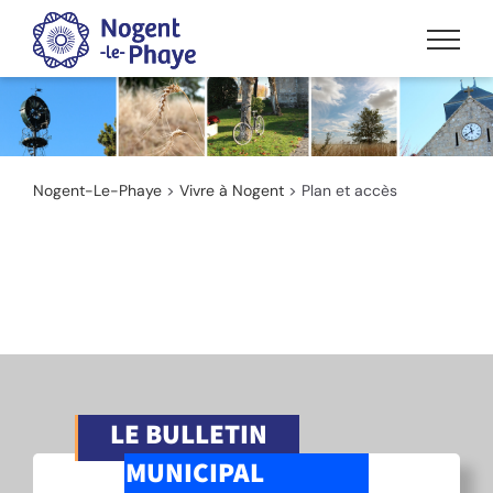
Passer
au
contenu
Nogent-Le-Phaye
>
Vivre à Nogent
>
Plan et accès
LE BULLETIN
MUNICIPAL