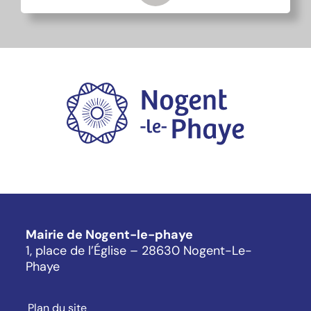
Mairie de Nogent-le-phaye
1, place de l’Église – 28630 Nogent-Le-
Phaye
Plan du site