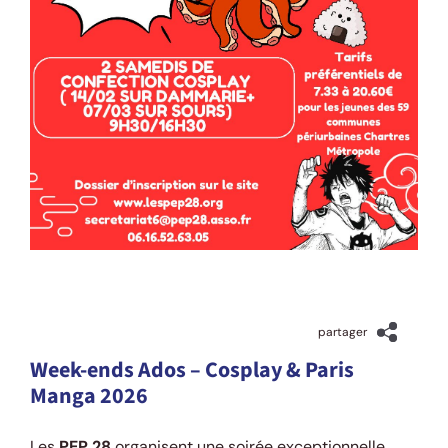
30 janvier 2026
partager
Week-ends Ados – Cosplay & Paris
Manga 2026
Les
PEP 28
organisent une soirée exceptionnelle