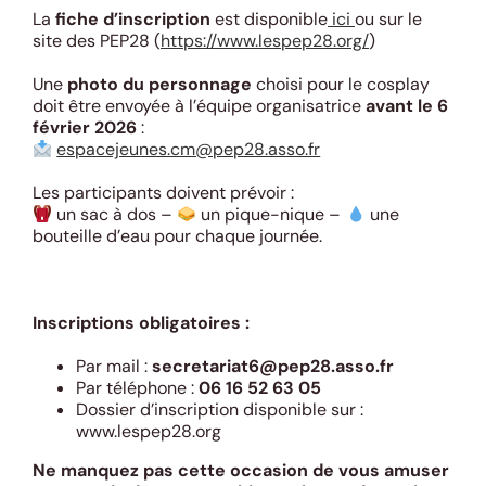
La
fiche d’inscription
est disponible
ici
ou sur le
site des PEP28 (
https://www.lespep28.org/
)
Une
photo du personnage
choisi pour le cosplay
doit être envoyée à l’équipe organisatrice
avant le 6
février 2026
:
espacejeunes.cm@pep28.asso.fr
Les participants doivent prévoir :
un sac à dos –
un pique-nique –
une
bouteille d’eau pour chaque journée.
Inscriptions obligatoires :
Par mail :
secretariat6@pep28.asso.fr
Par téléphone :
06 16 52 63 05
Dossier d’inscription disponible sur :
www.lespep28.org
Ne manquez pas cette occasion de vous amuser