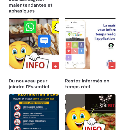
malentendantes et
aphasiques
28/02/23
10/12/22
Du nouveau pour
Restez informés en
joindre l’Essentiel
temps réel