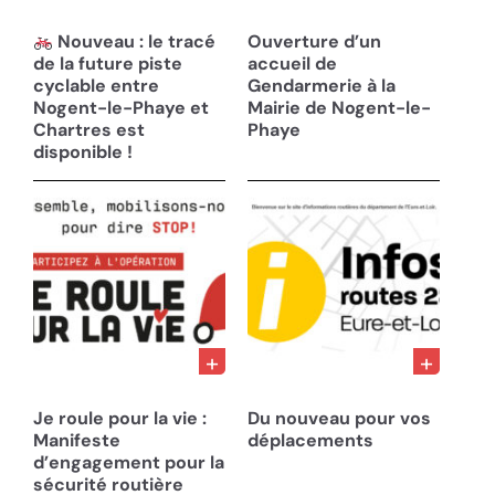
12/06/25
07/05/25
Nouveau : le tracé
Ouverture d’un
de la future piste
accueil de
cyclable entre
Gendarmerie à la
Nogent-le-Phaye et
Mairie de Nogent-le-
Chartres est
Phaye
disponible !
21/02/25
13/11/24
Je roule pour la vie :
Du nouveau pour vos
Manifeste
déplacements
d’engagement pour la
sécurité routière