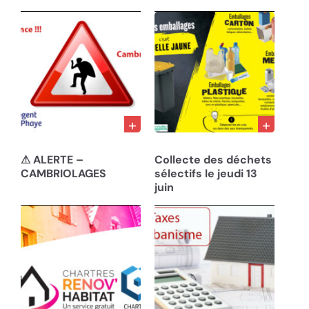
22/10/24
05/06/24
⚠ ALERTE –
Collecte des déchets
CAMBRIOLAGES
sélectifs le jeudi 13
juin