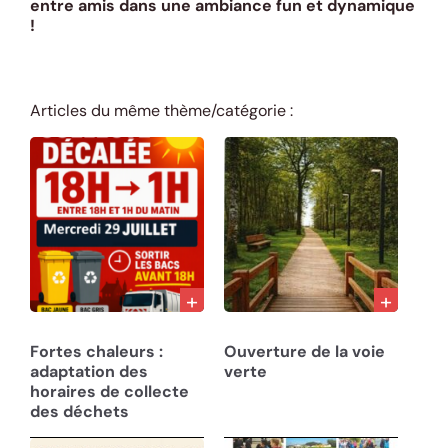
entre amis dans une ambiance fun et dynamique
!
Articles du même thème/catégorie :
27/07/26
22/07/26
Fortes chaleurs :
Ouverture de la voie
adaptation des
verte
horaires de collecte
des déchets