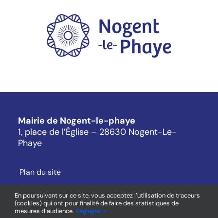
Mairie de Nogent-le-phaye
1, place de l’Église – 28630 Nogent-Le-
Phaye
Plan du site
Mentions légales
En poursuivant sur ce site, vous acceptez l’utilisation de traceurs
Cookies
(cookies) qui ont pour finalité de faire des statistiques de
mesures d’audience.
Réglages