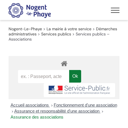
Passer
au
contenu
Nogent-Le-Phaye
>
La mairie à votre service
>
Démarches
administratives
>
Services publics
>
Services publics –
Associations
Accueil associations
Fonctionnement d'une association
>
Assurance et responsabilité d'une association
>
>
Assurance des associations