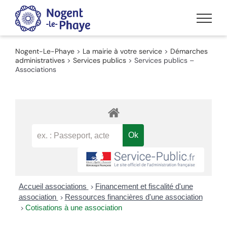
Passer
au
contenu
Nogent-Le-Phaye
>
La mairie à votre service
>
Démarches
administratives
>
Services publics
>
Services publics –
Associations
Accueil associations
Financement et fiscalité d'une
>
association
Ressources financières d'une association
>
Cotisations à une association
>