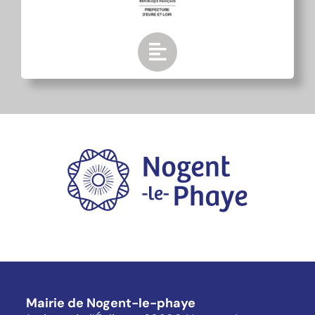
Mairie de Nogent-le-phaye