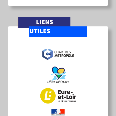
LIENS
UTILES