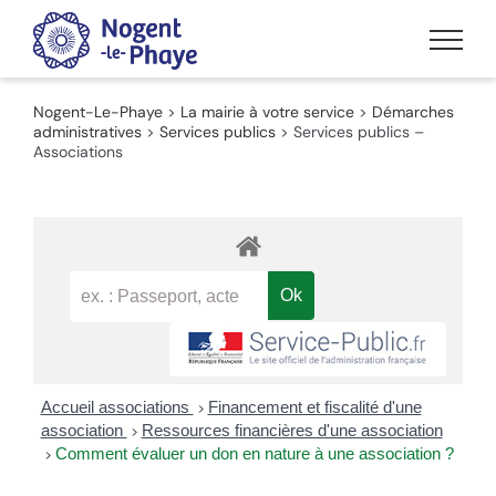
Passer
au
contenu
Nogent-Le-Phaye
>
La mairie à votre service
>
Démarches
administratives
>
Services publics
>
Services publics –
Associations
Accueil associations
Financement et fiscalité d'une
>
association
Ressources financières d'une association
>
Comment évaluer un don en nature à une association ?
>