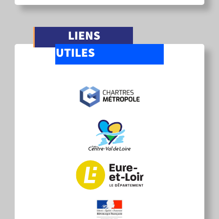
LIENS
UTILES