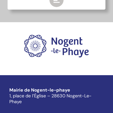
Mairie de Nogent-le-phaye
1, place de l’Église – 28630 Nogent-Le-
Phaye