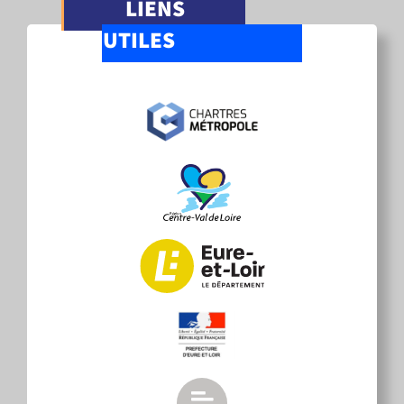
LIENS
UTILES