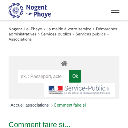
Passer
au
contenu
Nogent-Le-Phaye
>
La mairie à votre service
>
Démarches
administratives
>
Services publics
>
Services publics –
Associations
Accueil associations
Comment faire si
>
Comment faire si...