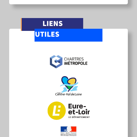
LIENS
UTILES