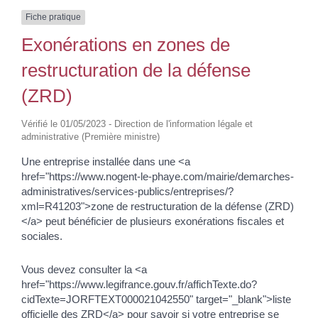
Fiche pratique
Exonérations en zones de
restructuration de la défense
(ZRD)
Vérifié le 01/05/2023 - Direction de l'information légale et
administrative (Première ministre)
Une entreprise installée dans une <a
href="https://www.nogent-le-phaye.com/mairie/demarches-
administratives/services-publics/entreprises/?
xml=R41203">zone de restructuration de la défense (ZRD)
</a> peut bénéficier de plusieurs exonérations fiscales et
sociales.
Vous devez consulter la <a
href="https://www.legifrance.gouv.fr/affichTexte.do?
cidTexte=JORFTEXT000021042550" target="_blank">liste
officielle des ZRD</a> pour savoir si votre entreprise se