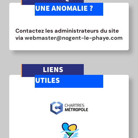
UNE ANOMALIE ?
Contactez les administrateurs du site
via
webmaster@nogent-le-phaye.com
LIENS
UTILES