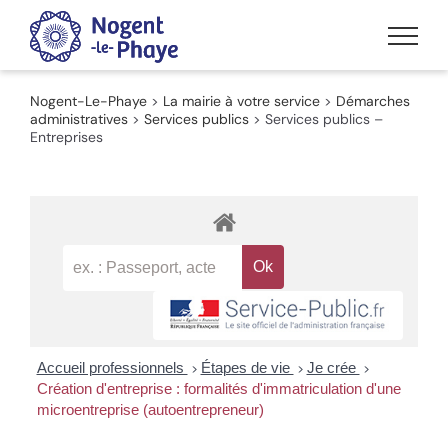
Passer
au
contenu
Nogent-Le-Phaye
>
La mairie à votre service
>
Démarches
administratives
>
Services publics
>
Services publics –
Entreprises
Accueil professionnels
Étapes de vie
Je crée
>
>
>
Création d'entreprise : formalités d'immatriculation d'une
microentreprise (autoentrepreneur)