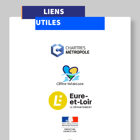
LIENS
UTILES