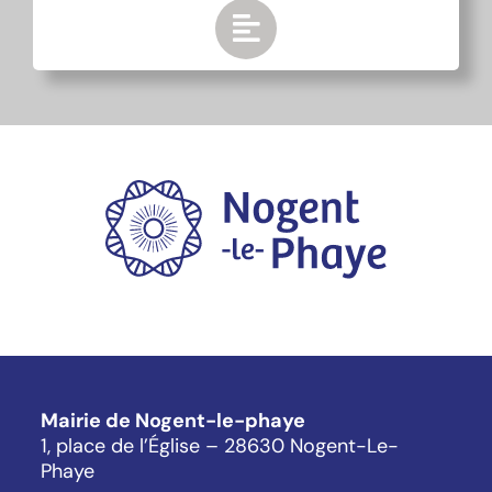
Mairie de Nogent-le-phaye
1, place de l’Église – 28630 Nogent-Le-
Phaye