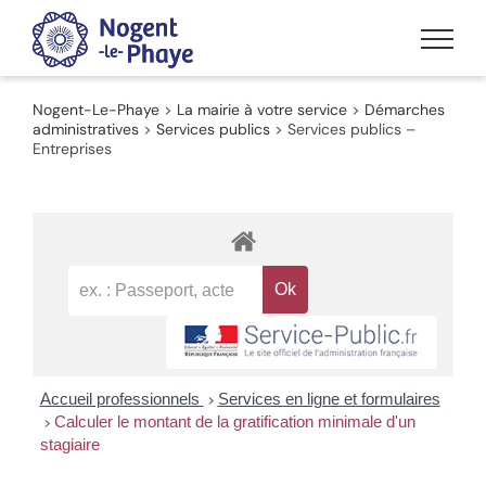
Passer
au
contenu
Nogent-Le-Phaye
>
La mairie à votre service
>
Démarches
administratives
>
Services publics
>
Services publics –
Entreprises
Accueil professionnels
Services en ligne et formulaires
>
Calculer le montant de la gratification minimale d'un
>
stagiaire