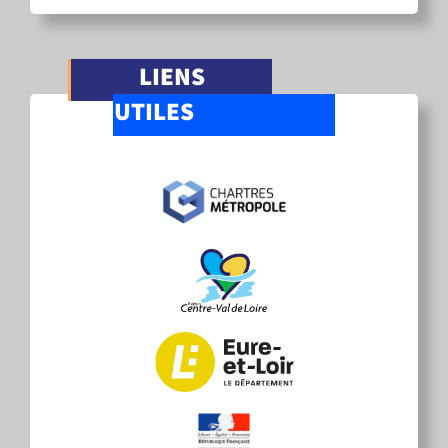
LIENS
UTILES