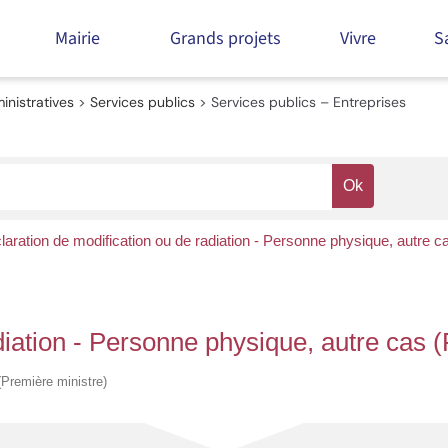
Mairie
Grands projets
Vivre
S
nistratives
>
Services publics
>
Services publics – Entreprises
laration de modification ou de radiation - Personne physique, autre c
diation - Personne physique, autre cas 
 (Première ministre)