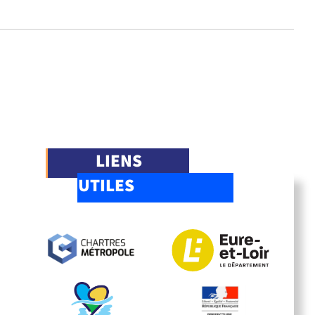
LIENS
UTILES