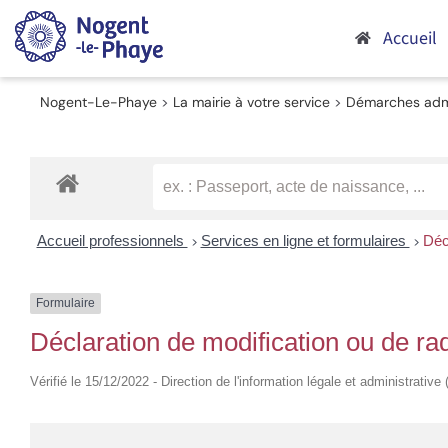
Passer
au
Accueil
contenu
Nogent-Le-Phaye
>
La mairie à votre service
>
Démarches admi
Accueil professionnels
Services en ligne et formulaires
Déc
>
>
Formulaire
Déclaration de modification ou de ra
Vérifié le 15/12/2022 - Direction de l'information légale et administrative