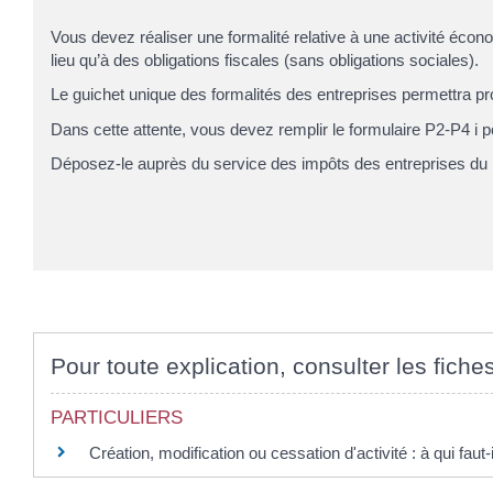
Vous devez réaliser une formalité relative à une activité éco
lieu qu’à des obligations fiscales (sans obligations sociales).
Le guichet unique des formalités des entreprises permettra pro
Dans cette attente, vous devez remplir le formulaire P2-P4 i 
Déposez-le auprès du service des impôts des entreprises du li
Pour toute explication, consulter les fiche
PARTICULIERS
Création, modification ou cessation d'activité : à qui faut-