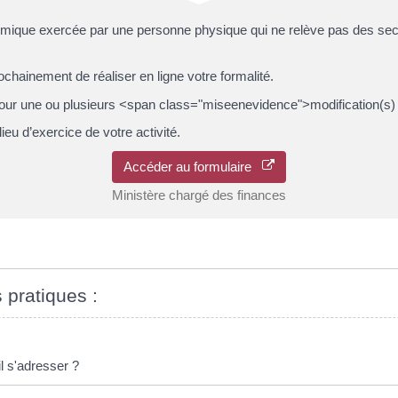
nomique exercée par une personne physique qui ne relève pas des secte
chainement de réaliser en ligne votre formalité.
pour une ou plusieurs <span class="miseenevidence">modification(s) d
eu d’exercice de votre activité.
Accéder au formulaire
Ministère chargé des finances
s pratiques :
il s'adresser ?