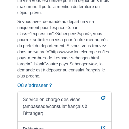
Le visa vous est délivré pour un séjour de 3 mois
maximum. Il porte la mention du territoire du
séjour prévu.
Si vous avez demandé au départ un visa
uniquement pour l'espace <span
class="expression">Schengen</span>, vous
pourrez solliciter un visa pour l'outre-mer auprès
du préfet du département. Si vous vous trouvez
dans un <a href="https://www.touteleurope.eu/les-
pays-membres-de-l-espace-schengen.html"
target="_blank">autre pays Schengen</a>, la
demande est à déposer au consulat français le
plus proche.
Où s’adresser ?
Service en charge des visas
(ambassade/consulat français à
l'étranger)