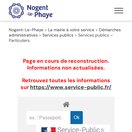
Passer
au
contenu
Nogent-Le-Phaye
>
La mairie à votre service
>
Démarches
administratives
>
Services publics
>
Services publics –
Particuliers
Page en cours de reconstruction.
Informations non actualisées.
Retrouvez toutes les informations
sur
https://www.service-public.fr/