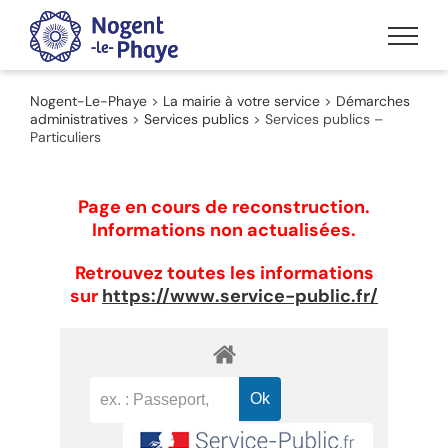
Passer
au
contenu
Nogent-Le-Phaye
>
La mairie à votre service
>
Démarches
administratives
>
Services publics
>
Services publics –
Particuliers
Page en cours de reconstruction.
Informations non actualisées.
Retrouvez toutes les informations
sur
https://www.service-public.fr/