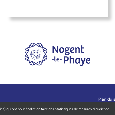
Plan du s
ies) qui ont pour finalité de faire des statistiques de mesures d’audience.