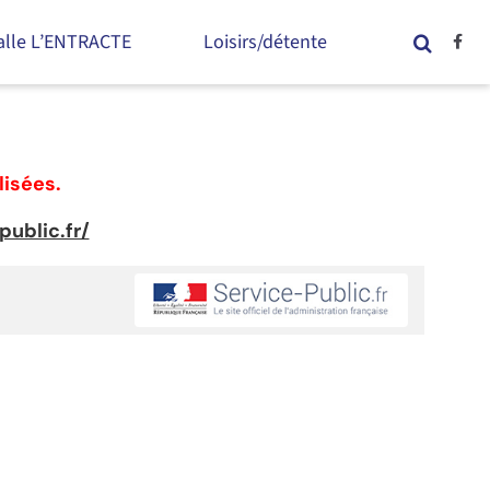
alle L’ENTRACTE
Loisirs/détente
lisées.
ublic.fr/