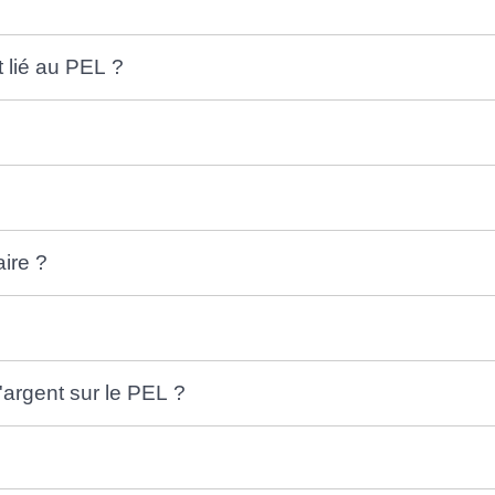
t lié au PEL ?
aire ?
'argent sur le PEL ?