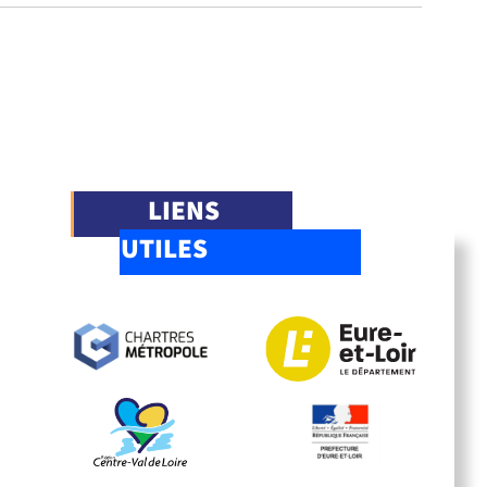
LIENS
UTILES