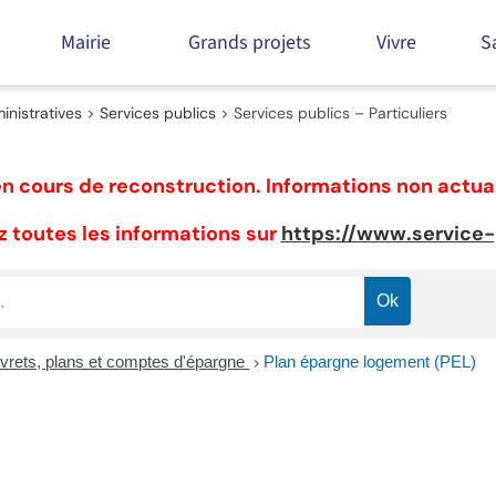
Mairie
Grands projets
Vivre
S
nistratives
>
Services publics
>
Services publics – Particuliers
n cours de reconstruction. Informations non actua
 toutes les informations sur
https://www.service-p
ivrets, plans et comptes d'épargne
Plan épargne logement (PEL)
>