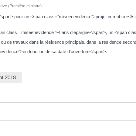
ative (Première ministre)
pan> pour un <span class="miseenevidence">projet immobilier</spa
<span class="miseenevidence">4 ans d'épargne</span>, un <span cl
hat ou de travaux dans la résidence principale, dans la résidence seco
evidence">en fonction de sa date d'ouverture</span>.
nt 2018