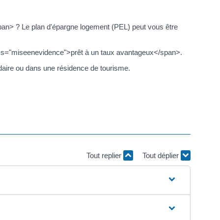
n> ? Le plan d'épargne logement (PEL) peut vous être
ass="miseenevidence">prêt à un taux avantageux</span>.
ndaire ou dans une résidence de tourisme.
Tout replier
Tout déplier