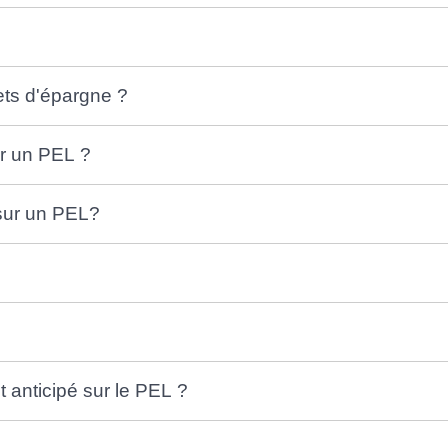
ets d'épargne ?
ur un PEL ?
sur un PEL?
 anticipé sur le PEL ?