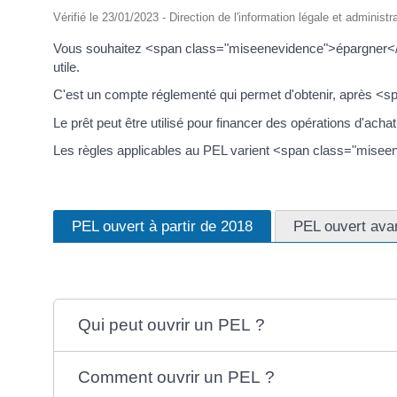
Vérifié le 23/01/2023 - Direction de l'information légale et administr
Vous souhaitez <span class="miseenevidence">épargner</s
utile.
C'est un compte réglementé qui permet d'obtenir, après 
Le prêt peut être utilisé pour financer des opérations d'ac
Les règles applicables au PEL varient <span class="miseen
PEL ouvert à partir de 2018
PEL ouvert ava
Qui peut ouvrir un PEL ?
Comment ouvrir un PEL ?