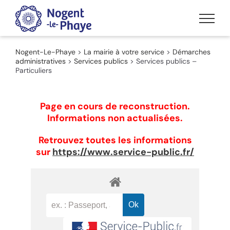
Passer
au
contenu
Nogent-Le-Phaye
>
La mairie à votre service
>
Démarches
administratives
>
Services publics
>
Services publics –
Particuliers
Page en cours de reconstruction.
Informations non actualisées.
Retrouvez toutes les informations
sur
https://www.service-public.fr/