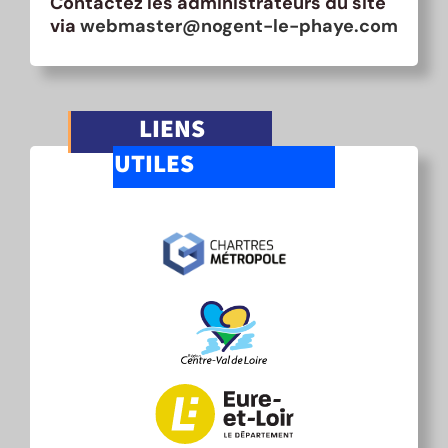
Contactez les administrateurs du site
via
webmaster@nogent-le-phaye.com
LIENS
UTILES