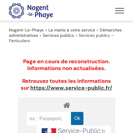
Passer
au
contenu
Nogent-Le-Phaye
>
La mairie à votre service
>
Démarches
administratives
>
Services publics
>
Services publics –
Particuliers
Page en cours de reconstruction.
Informations non actualisées.
Retrouvez toutes les informations
sur
https://www.service-public.fr/