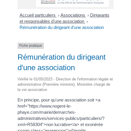
Accueil particuliers
Associations
Dirigeants
>
>
et responsables d'une association
>
Rémunération du dirigeant d'une association
Fiche pratique
Rémunération du dirigeant
d'une association
Vérifié le 01/05/2023 - Direction de l'information légale et
administrative (Première ministre), Ministère chargé de
la vie associative
En principe, pour qu'une association soit <a
href="https://www.nogent-le-
phaye.com/mairie/demarches-
administratives/services-publics/particuliers/?
xml=R58304">non lucrative</a> et exonérée
<span class="expression">d'impôts