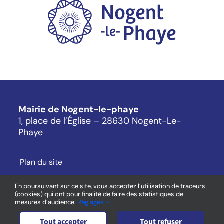
Mairie de Nogent-le-phaye
1, place de l’Église – 28630 Nogent-Le-
Phaye
Plan du site
Mentions légales
En poursuivant sur ce site, vous acceptez l’utilisation de traceurs
(cookies) qui ont pour finalité de faire des statistiques de
Cookies
mesures d’audience.
Réglages
Contact
Tout accepter
Tout refuser