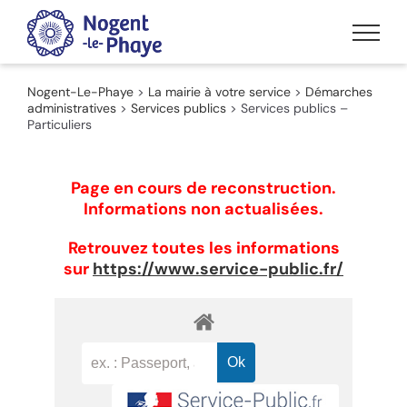
Passer
au
contenu
Nogent-Le-Phaye
>
La mairie à votre service
>
Démarches
administratives
>
Services publics
>
Services publics –
Particuliers
Page en cours de reconstruction.
Informations non actualisées.
Retrouvez toutes les informations
sur
https://www.service-public.fr/