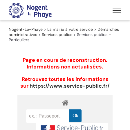
Passer
au
contenu
Nogent-Le-Phaye
>
La mairie à votre service
>
Démarches
administratives
>
Services publics
>
Services publics –
Particuliers
Page en cours de reconstruction.
Informations non actualisées.
Retrouvez toutes les informations
sur
https://www.service-public.fr/