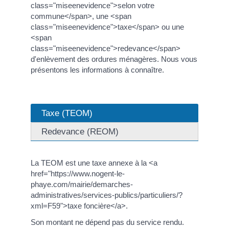
class="miseenevidence">selon votre
commune</span>, une <span
class="miseenevidence">taxe</span> ou une
<span
class="miseenevidence">redevance</span>
d'enlèvement des ordures ménagères. Nous vous
présentons les informations à connaître.
Taxe (TEOM)
Redevance (REOM)
La TEOM est une taxe annexe à la <a
href="https://www.nogent-le-
phaye.com/mairie/demarches-
administratives/services-publics/particuliers/?
xml=F59">taxe foncière</a>.
Son montant ne dépend pas du service rendu.