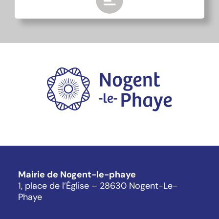
Mairie de Nogent-le-phaye
1, place de l’Église – 28630 Nogent-Le-
Phaye