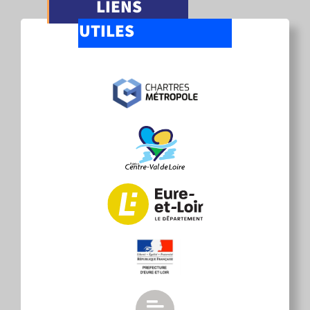
LIENS
UTILES