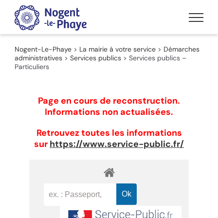
Passer
au
contenu
Nogent-Le-Phaye
>
La mairie à votre service
>
Démarches
administratives
>
Services publics
>
Services publics –
Particuliers
Page en cours de reconstruction.
Informations non actualisées.
Retrouvez toutes les informations
sur
https://www.service-public.fr/