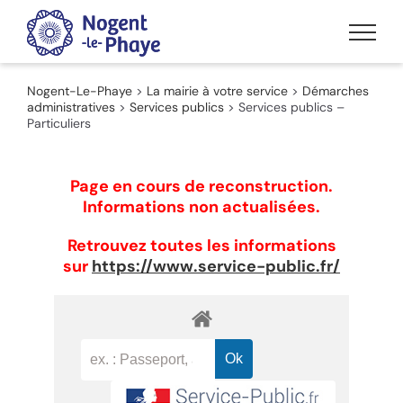
Passer
au
contenu
Nogent-Le-Phaye
>
La mairie à votre service
>
Démarches
administratives
>
Services publics
>
Services publics –
Particuliers
Page en cours de reconstruction.
Informations non actualisées.
Retrouvez toutes les informations
sur
https://www.service-public.fr/