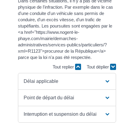
Dans certaines situations, il n'y a pas de victime
physique de l'infraction. Par exemple dans le cas
d'une conduite d'un véhicule sans permis de
conduire, d'un excès vitesse, d'un trafic de
stupéfiants. Les poursuites sont engagées par le
<a href="https://www.nogent-le-
phaye.com/mairie/demarches-
administratives/services-publics/particuliers/?
xml=R1123">procureur de la République</a>
parce que la loi n'a pas été respectée.
Tout replier
Tout déplier
Délai applicable
Point de départ du délai
Interruption et suspension du délai