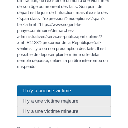
d'infraction, de l'existence ou non d'une victime et
de son âge au moment des faits. Son point de
départ est le jour de l'infraction, mais il existe des
<span class="expression">exceptions</span>.
Le <a href="https://www.nogent-le-
phaye.com/mairie/demarches-
administratives/services-publics/particuliers/?
xml=R1123">procureur de la République</a>
vérifie s'il y a ou non prescription des faits. Il est
possible de déposer plainte même si le délai
semble dépassé, celui-ci a pu être interrompu ou
suspendu.
Il n'y a aucune victime
Il y a une victime majeure
Il y a une victime mineure