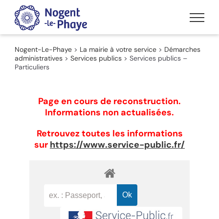
Passer
au
contenu
Nogent-Le-Phaye
>
La mairie à votre service
>
Démarches
administratives
>
Services publics
>
Services publics –
Particuliers
Page en cours de reconstruction.
Informations non actualisées.
Retrouvez toutes les informations
sur
https://www.service-public.fr/