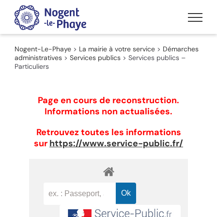
Passer
au
contenu
Nogent-Le-Phaye
>
La mairie à votre service
>
Démarches
administratives
>
Services publics
>
Services publics –
Particuliers
Page en cours de reconstruction.
Informations non actualisées.
Retrouvez toutes les informations
sur
https://www.service-public.fr/