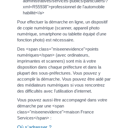
administratives/services-publics/particuliers/?
xml=R55938">professionnel de l'automobile
habilité</a>
Pour effectuer la démarche en ligne, un dispositif
de copie numérique (scanner, appareil photo
numérique, smartphone ou tablette équipé d'une
fonction photo) est nécessaire.
Des <span class="miseenevidence">points
numériques</span> (avec ordinateurs,
imprimantes et scanners) sont mis à votre
disposition dans chaque préfecture et dans la
plupart des sous-préfectures. Vous pouvez y
accomplir la démarche. Vous pouvez être aidé par
des médiateurs numériques si vous rencontrez
des difficultés avec l'utilisation d'internet.
Vous pouvez aussi être accompagné dans votre
démarche par une <span
class="miseenevidence">maison France
Services</span> :
Où s’adresser ?