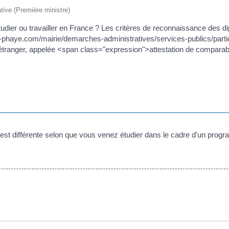
ative (Première ministre)
udier ou travailler en France ? Les critères de reconnaissance des di
le-phaye.com/mairie/demarches-administratives/services-publics/par
 étranger, appelée <span class="expression">attestation de comparab
est différente selon que vous venez étudier dans le cadre d'un pro