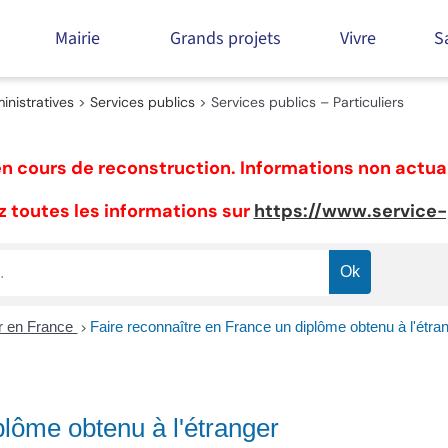
Mairie
Grands projets
Vivre
S
nistratives
>
Services publics
>
Services publics – Particuliers
n cours de reconstruction. Informations non actua
 toutes les informations sur
https://www.service-p
er en France
Faire reconnaître en France un diplôme obtenu à l'étra
>
plôme obtenu à l'étranger