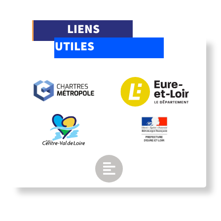
LIENS
UTILES