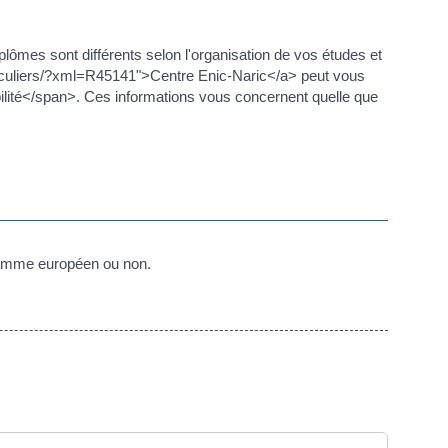
plômes sont différents selon l'organisation de vos études et
ticuliers/?xml=R45141">Centre Enic-Naric</a> peut vous
ilité</span>. Ces informations vous concernent quelle que
gramme européen ou non.