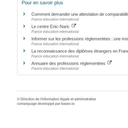
Pour en savoir plus
Comment demander une attestation de comparabili
France éducation international
Le centre Enic-Naric
France éducation international
Informer sur les professions réglementées : une 
France éducation international
La reconnaissance des diplômes étrangers en Fra
France éducation international
Annuaire des professions réglementées
France éducation international
©
Direction de l'information légale et administrative
comarquage developpé par
baseo.io