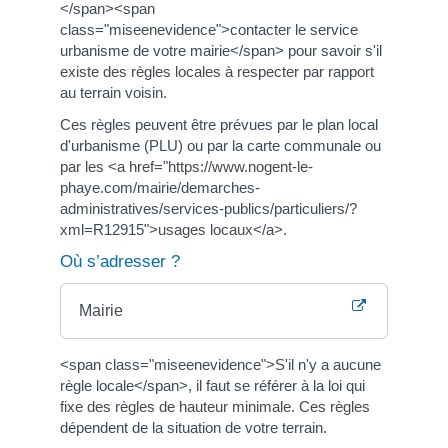
</span><span
class="miseenevidence">contacter le service
urbanisme de votre mairie</span> pour savoir s'il
existe des règles locales à respecter par rapport
au terrain voisin.
Ces règles peuvent être prévues par le plan local
d'urbanisme (PLU) ou par la carte communale ou
par les <a href="https://www.nogent-le-
phaye.com/mairie/demarches-
administratives/services-publics/particuliers/?
xml=R12915">usages locaux</a>.
Où s’adresser ?
Mairie
<span class="miseenevidence">S'il n'y a aucune
règle locale</span>, il faut se référer à la loi qui
fixe des règles de hauteur minimale. Ces règles
dépendent de la situation de votre terrain.