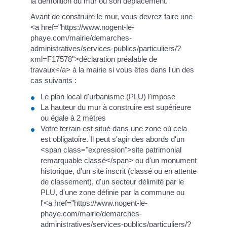
la démolition du mur ou son déplacement.
Avant de construire le mur, vous devrez faire une
<a href="https://www.nogent-le-
phaye.com/mairie/demarches-
administratives/services-publics/particuliers/?
xml=F17578">déclaration préalable de
travaux</a> à la mairie si vous êtes dans l'un des
cas suivants :
Le plan local d'urbanisme (PLU) l'impose
La hauteur du mur à construire est supérieure
ou égale à 2 mètres
Votre terrain est situé dans une zone où cela
est obligatoire. Il peut s'agir des abords d'un
<span class="expression">site patrimonial
remarquable classé</span> ou d'un monument
historique, d'un site inscrit (classé ou en attente
de classement), d'un secteur délimité par le
PLU, d'une zone définie par la commune ou
l'<a href="https://www.nogent-le-
phaye.com/mairie/demarches-
administratives/services-publics/particuliers/?