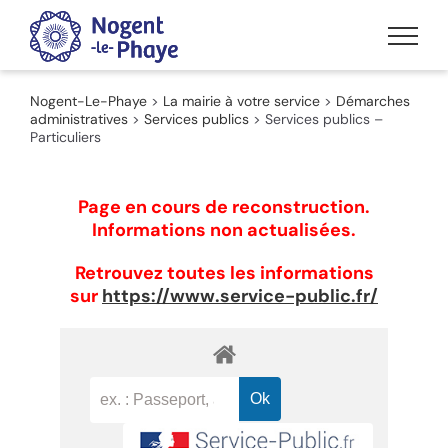
Passer
au
contenu
Nogent-Le-Phaye
>
La mairie à votre service
>
Démarches
administratives
>
Services publics
>
Services publics –
Particuliers
Page en cours de reconstruction.
Informations non actualisées.
Retrouvez toutes les informations
sur
https://www.service-public.fr/