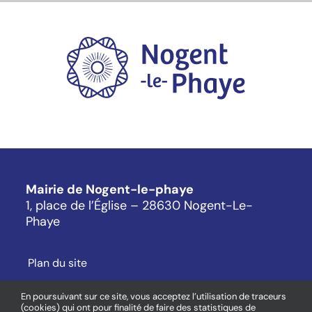
Mairie de Nogent-le-phaye
1, place de l’Église – 28630 Nogent-Le-
Phaye
Plan du site
Mentions légales
En poursuivant sur ce site, vous acceptez l’utilisation de traceurs
(cookies) qui ont pour finalité de faire des statistiques de
Cookies