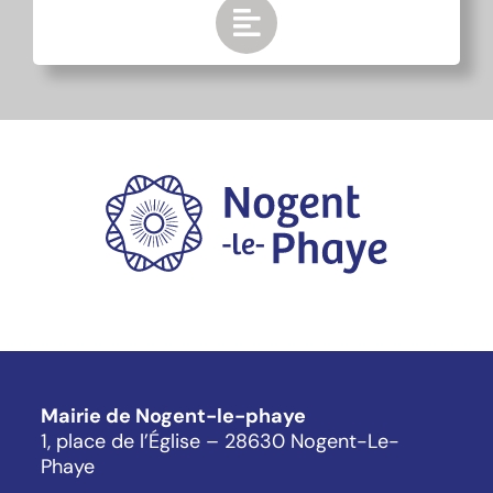
Mairie de Nogent-le-phaye
1, place de l’Église – 28630 Nogent-Le-
Phaye