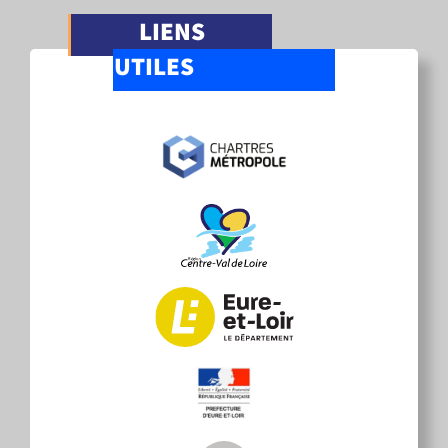
LIENS
UTILES