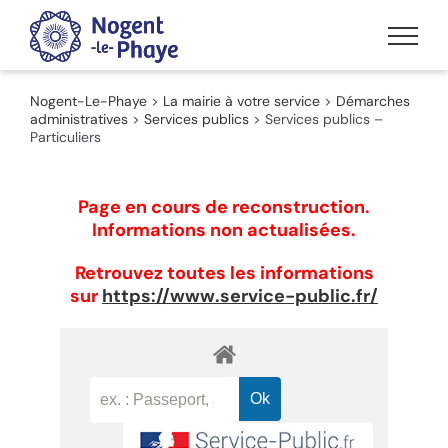
Passer
au
contenu
Nogent-Le-Phaye
>
La mairie à votre service
>
Démarches
administratives
>
Services publics
>
Services publics –
Particuliers
Page en cours de reconstruction.
Informations non actualisées.
Retrouvez toutes les informations
sur
https://www.service-public.fr/