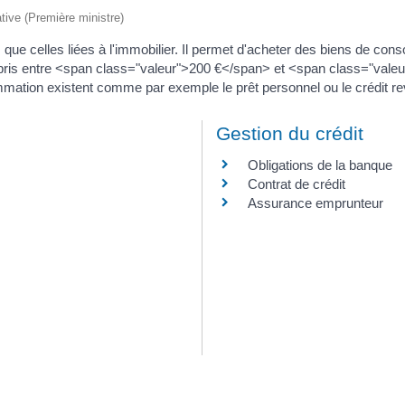
ative (Première ministre)
que celles liées à l'immobilier. Il permet d'acheter des biens de con
compris entre <span class="valeur">200 €</span> et <span class="val
mmation existent comme par exemple le prêt personnel ou le crédit re
Gestion du crédit
Obligations de la banque
Contrat de crédit
Assurance emprunteur