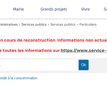
Mairie
Grands projets
Vivre
S
nistratives
>
Services publics
>
Services publics – Particuliers
n cours de reconstruction. Informations non actua
 toutes les informations sur
https://www.service-p
rédit à la consommation