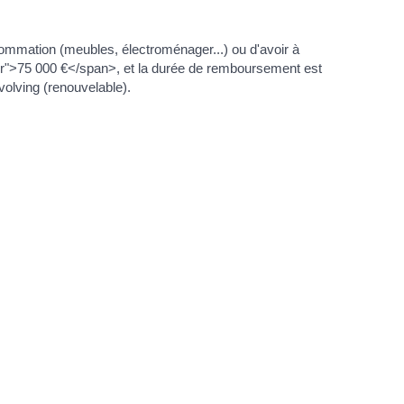
sommation (meubles, électroménager...) ou d'avoir à
eur">75 000 €</span>, et la durée de remboursement est
volving (renouvelable).