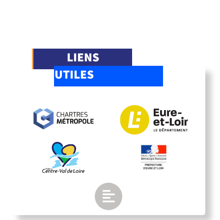
LIENS
UTILES