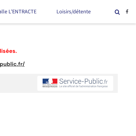
alle L’ENTRACTE
Loisirs/détente
lisées.
ublic.fr/