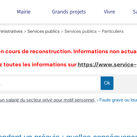
Mairie
Grands projets
Vivre
S
nistratives
>
Services publics
>
Services publics – Particuliers
n cours de reconstruction. Informations non actua
 toutes les informations sur
https://www.service-p
un salarié du secteur privé pour motif personnel
Faute grave ou lo
>