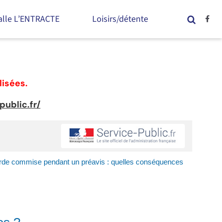
alle L’ENTRACTE
Loisirs/détente
lisées.
ublic.fr/
urde commise pendant un préavis : quelles conséquences