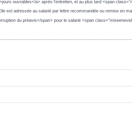
">jours ouvrables</a> après l'entretien, et au plus tard <span clas
. Elle est adressée au salarié par lettre recommandée ou remise en ma
uption du préavis</span> pour le salarié <span class="miseenevide