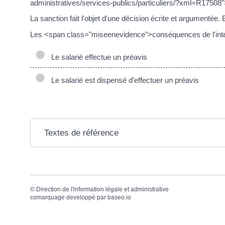
administratives/services-publics/particuliers/?xml=R17508
La sanction fait l'objet d'une décision écrite et argumentée
Les <span class="miseenevidence">conséquences de l'interr
Le salarié effectue un préavis
Le salarié est dispensé d'effectuer un préavis
Textes de référence
©
Direction de l'information légale et administrative
comarquage developpé par
baseo.io