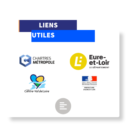
LIENS
UTILES